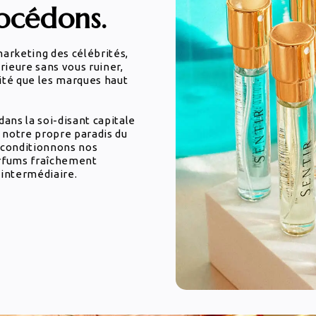
cédons.
marketing des célébrités,
rieure sans vous ruiner,
ité que les marques haut
ans la soi-disant capitale
 notre propre paradis du
t conditionnons nos
arfums fraîchement
 intermédiaire.