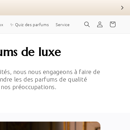
Se
Chariot
ux
✨ Quiz des parfums
Service
connecter
ums de luxe
ités, nous nous engageons à faire de
ndre les des parfums de qualité
 nos préoccupations.