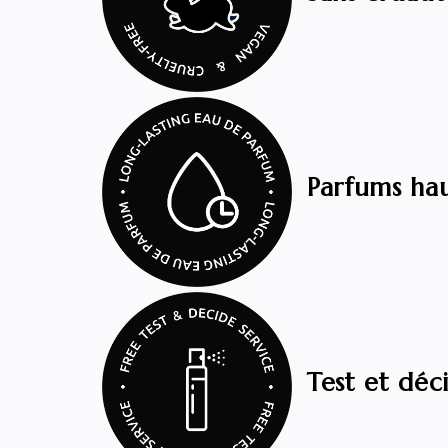
Parfums ha
Test et déci