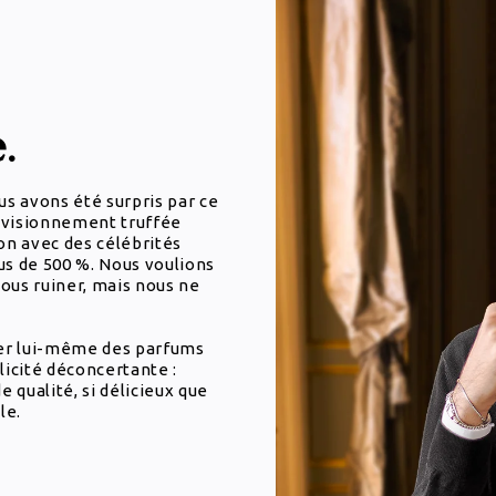
.
s avons été surpris par ce
ovisionnement truffée
n avec des célébrités
us de 500 %. Nous voulions
ous ruiner, mais nous ne
er lui-même des parfums
licité déconcertante :
qualité, si délicieux que
le.