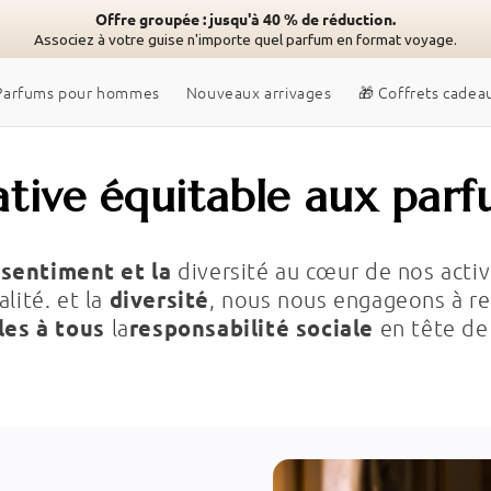
Offre groupée : jusqu'à 40 % de réduction.
Associez à votre guise n'importe quel parfum en format voyage.
Parfums pour hommes
Nouveaux arrivages
🎁 Coffrets cadea
ative équitable aux parf
sentiment et la
e
diversité au cœur de nos activ
diversité
lité. et la
, nous nous engageons à re
les à tous
responsabilité sociale
la
en tête de