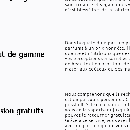
sans cruauté et vegan; nous 
n'est blessé lors de la fabri
Dans la quête d'un parfum pa
parfums à un prix honnête. N
qualité et n'utilisons que de
ut de gamme
vos perceptions sensorielles
de beau tout en profitant de 
matériaux coûteux ou des maj
Nous comprenons que la rech
est un parcours personnel. C
possibilité de commander n'i
vous en le vaporisant jusqu'à 
sion gratuits
pouvez le retourner gratuit
Grâce à ce service, vous avez
avec un parfum qui ne vous c