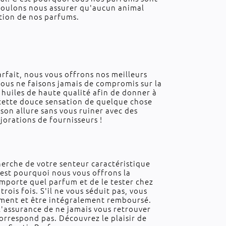
voulons nous assurer qu'aucun animal
cation de nos parfums.
rfait, nous vous offrons nos meilleurs
ous ne faisons jamais de compromis sur la
s huiles de haute qualité afin de donner à
 cette douce sensation de quelque chose
son allure sans vous ruiner avec des
orations de fournisseurs !
erche de votre senteur caractéristique
'est pourquoi nous vous offrons la
mporte quel parfum et de le tester chez
trois fois. S'il ne vous séduit pas, vous
ement et être intégralement remboursé.
 l'assurance de ne jamais vous retrouver
orrespond pas. Découvrez le plaisir de