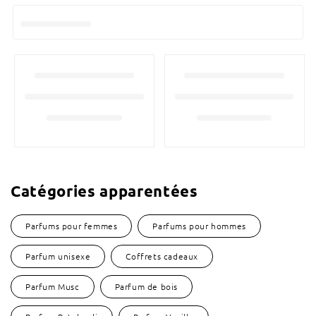
Catégories apparentées
Parfums pour femmes
Parfums pour hommes
Parfum unisexe
Coffrets cadeaux
Parfum Musc
Parfum de bois