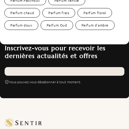
Parfum Patchouli
Parfum Vanille
Parfum chaud
Parfum frais
Parfum floral
Parfum doux
Parfum Oud
Parfum d'ambre
Inscrivez-vous pour recevoir les
dernières actualités et offres
Vous pouvez vous désabonner à tout moment.