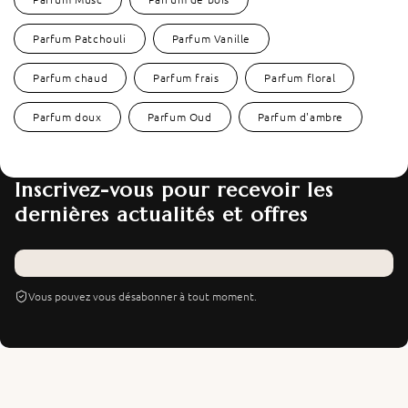
Parfum Patchouli
Parfum Vanille
Parfum chaud
Parfum frais
Parfum floral
Parfum doux
Parfum Oud
Parfum d'ambre
Inscrivez-vous pour recevoir les
dernières actualités et offres
Vous pouvez vous désabonner à tout moment.