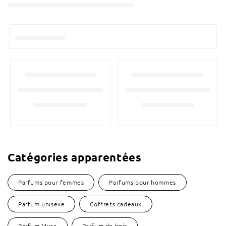
Catégories apparentées
Parfums pour femmes
Parfums pour hommes
Parfum unisexe
Coffrets cadeaux
Parfum Musc
Parfum de bois