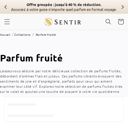
Skip to
Offre groupée : jusqu'à 40 % de réduction.
content
Associez à votre guise n'importe quel parfum en format voyage.
Chariot
Accueil
Collections
Parfum fruité
Collection
Parfum fruité
:
Laissez-vous séduire par notre délicieuse collection de parfums fruités,
débordant d'arômes frais et juteux. Ces parfums vibrants évoquent des
sentiments de joie et d'espièglerie, parfaits pour ceux qui aiment
exprimer leur côté vif. Explorez notre sélection de parfums fruités triés
sur le volet et ajoutez une touche de piquant à votre vie quotidienne.