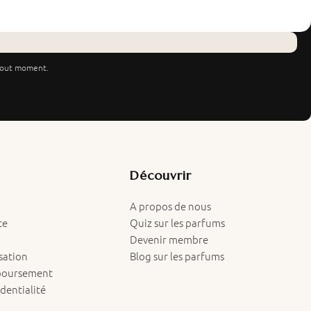
tout moment.
Découvrir
A propos de nous
ce
Quiz sur les parfums
Devenir membre
isation
Blog sur les parfums
mboursement
dentialité