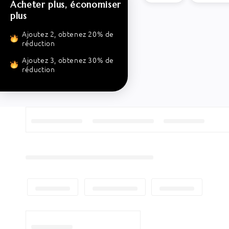
Acheter plus, économiser
plus
Ajoutez 2, obtenez 20% de
réduction
Ajoutez 3, obtenez 30% de
réduction