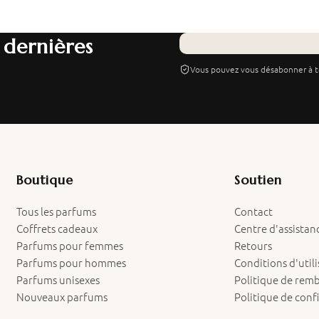
 dernières
Vous pouvez vous désabonner à 
Boutique
Soutien
Tous les parfums
Contact
Coffrets cadeaux
Centre d'assistan
Parfums pour femmes
Retours
Parfums pour hommes
Conditions d'util
Parfums unisexes
Politique de re
Nouveaux parfums
Politique de confi